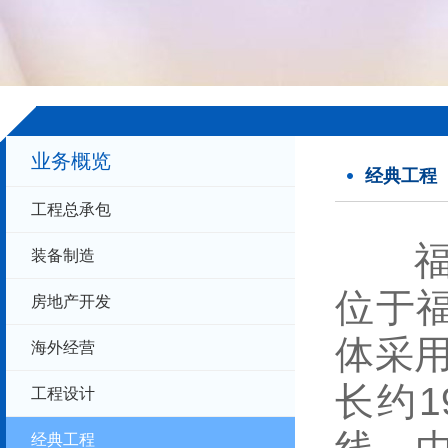
业务概览
经典工程
工程总承包
福州
装备制造
位于
房地产开发
体采用
海外经营
长约
工程设计
经典工程