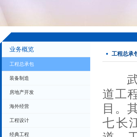
业务概览
工程总承
工程总承包
武汉
装备制造
道工
房地产开发
目。
海外经营
七
工程设计
经典工程