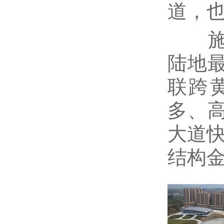
道，
施工中，
陆地最
联跨
多、
大道快
结构金