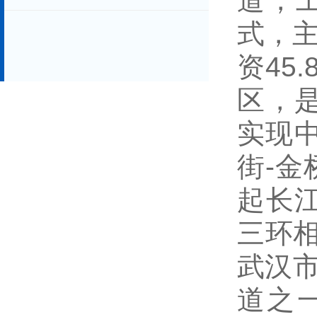
道，
式，主
资45
区，
实现
街-
起长
三环相
武汉市
道之